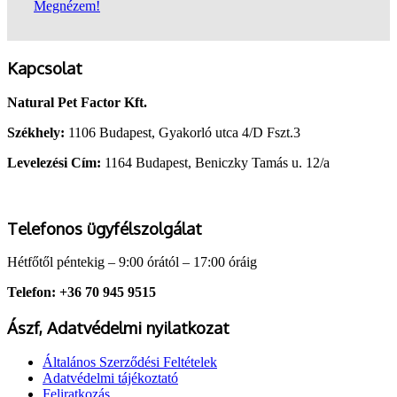
Megnézem!
Kapcsolat
Natural Pet Factor Kft.
Székhely:
1106 Budapest, Gyakorló utca 4/D Fszt.3
Levelezési Cím:
1164 Budapest, Beniczky Tamás u. 12/a
Telefonos ügyfélszolgálat
Hétfőtől péntekig – 9:00 órától – 17:00 óráig
Telefon: +36 70 945 9515
Ászf, Adatvédelmi nyilatkozat
Általános Szerződési Feltételek
Adatvédelmi tájékoztató
Feliratkozás