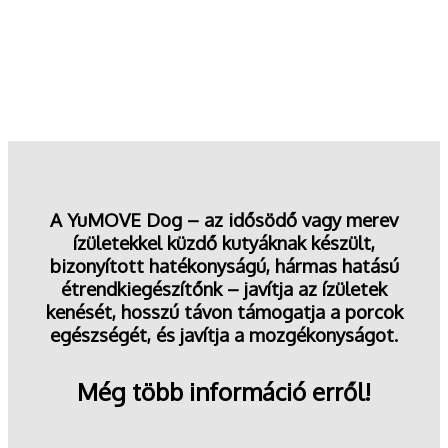
A YuMOVE Dog – az idősödő vagy merev
ízületekkel küzdő kutyáknak készült,
bizonyított hatékonyságú, hármas hatású
étrendkiegészítőnk – javítja az ízületek
kenését, hosszú távon támogatja a porcok
egészségét, és javítja a mozgékonyságot.
Még több információ erről!