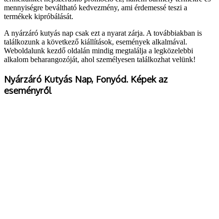
mennyiségre beváltható kedvezmény, ami érdemessé teszi a
termékek kipróbálását.
A nyárzáró kutyás nap csak ezt a nyarat zárja. A továbbiakban is
találkozunk a következő kiállítások, események alkalmával.
Weboldalunk kezdő oldalán mindig megtalálja a legközelebbi
alkalom beharangozóját, ahol személyesen találkozhat velünk!
Nyárzáró Kutyás Nap, Fonyód. Képek az
eseményről