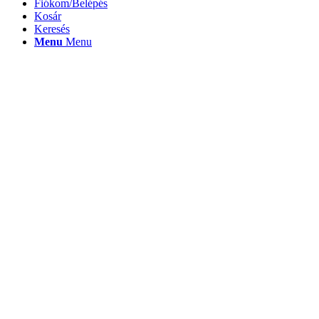
Fiókom/Belépés
Kosár
Keresés
Menu
Menu
Kutyasampon