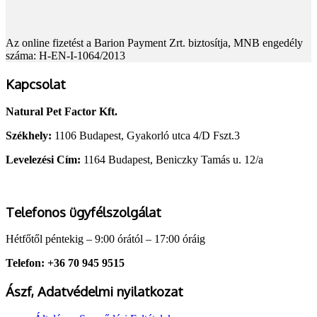
Az online fizetést a Barion Payment Zrt. biztosítja, MNB engedély
száma: H-EN-I-1064/2013
Kapcsolat
Natural Pet Factor Kft.
Székhely:
1106 Budapest, Gyakorló utca 4/D Fszt.3
Levelezési Cím:
1164 Budapest, Beniczky Tamás u. 12/a
Telefonos ügyfélszolgálat
Hétfőtől péntekig – 9:00 órától – 17:00 óráig
Telefon: +36 70 945 9515
Ászf, Adatvédelmi nyilatkozat